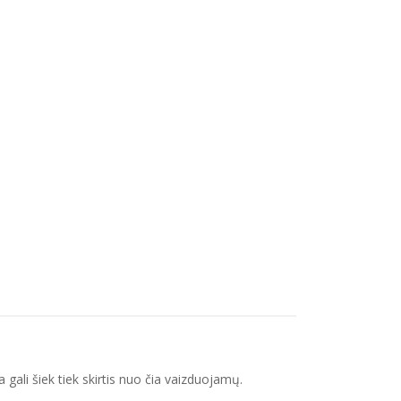
gali šiek tiek skirtis nuo čia vaizduojamų.