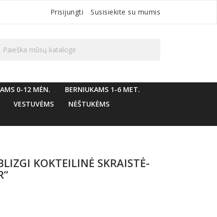
Prisijungti
Susisiekite su mumis

AMS 0-12 MĖN.
BERNIUKAMS 1-6 MET.
VESTUVĖMS
NĖŠTUKĖMS
LIZGI KOKTEILINĖ SKRAISTĖ-
R“