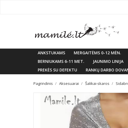
ANKSTUKAMS
MERGAITĖMS 0-12 MĖN.
BERNIUKAMS 6-11 MET.
JAUNIMO LINIJA
PREKĖS SU DEFEKTU
RANKŲ DARBO DOVA
Pagrindinis
Aksesuarai
Šalikai-skaros
Sidabro