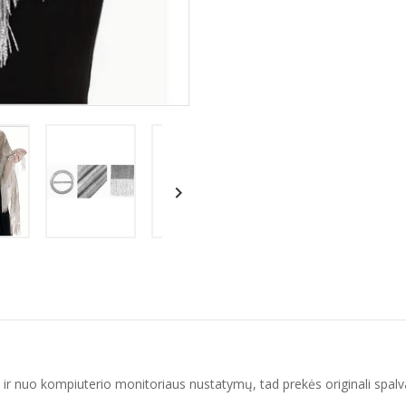

 ir nuo kompiuterio monitoriaus nustatymų, tad prekės originali spalva 