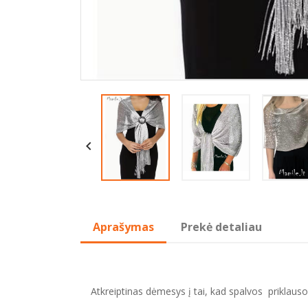

Aprašymas
Prekė detaliau
Atkreiptinas dėmesys į tai, kad spalvos priklauso