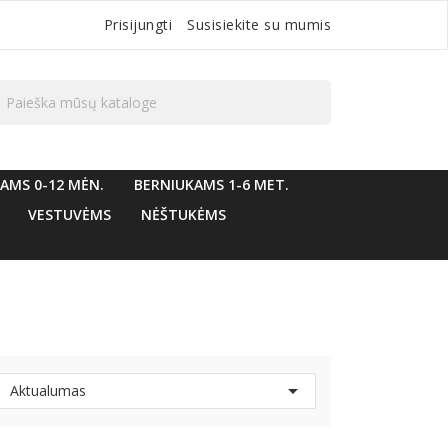
Prisijungti
Susisiekite su mumis

AMS 0-12 MĖN.
BERNIUKAMS 1-6 MET.
VESTUVĖMS
NĖŠTUKĖMS

Aktualumas