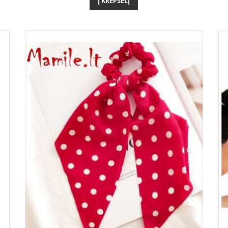
Į KREPŠELĮ