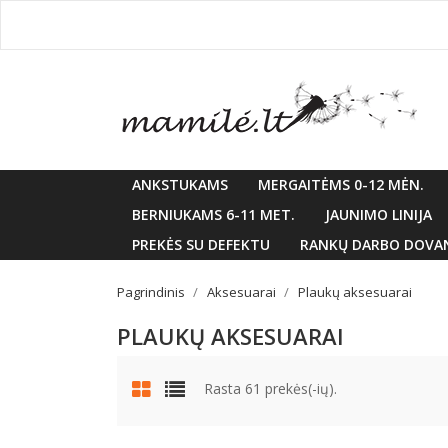
ANKSTUKAMS
MERGAITĖMS 0-12 MĖN.
BERNIUKAMS 6-11 MET.
JAUNIMO LINIJA
PREKĖS SU DEFEKTU
RANKŲ DARBO DOVA
Pagrindinis
Aksesuarai
Plaukų aksesuarai
PLAUKŲ AKSESUARAI
Rasta 61 prekės(-ių).