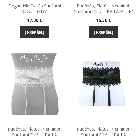
Elegantiški Platūs Surišami
Puošnūs, Platūs, Nėriniuoti
Diržai "REDY"
Surišami Diržai "BAILA BLUE"
Kaina
Kaina
17,00 €
16,50 €
Į KREPŠELĮ
Į KREPŠELĮ
Puošnūs, Platūs, Nėriniuoti
Puošnūs, Platūs, Nėriniuoti
Surišami Diržai "BAILA
Surišami Diržai "BAILA