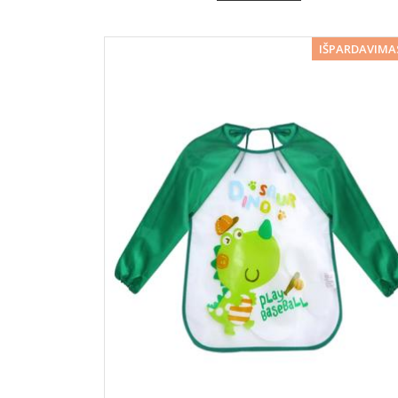
−
IŠPARDAVIMA