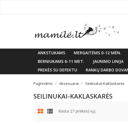
ANKSTUKAMS
MERGAITĖMS 0-12 MĖN.
BERNIUKAMS 6-11 MET.
JAUNIMO LINIJA
PREKĖS SU DEFEKTU
RANKŲ DARBO DOVA
Pagrindinis
Aksesuarai
Seilinukai-Kaklaskarės
SEILINUKAI-KAKLASKARĖS
Rasta 27 prekės(-ių).