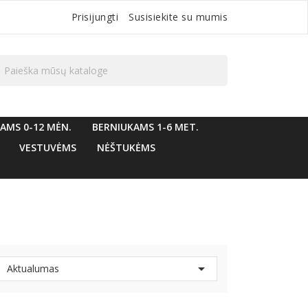
Prisijungti
Susisiekite su mumis

AMS 0-12 MĖN.
BERNIUKAMS 1-6 MET.
VESTUVĖMS
NĖŠTUKĖMS

Aktualumas