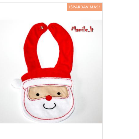
−25%
IŠPARDAVIMAS!