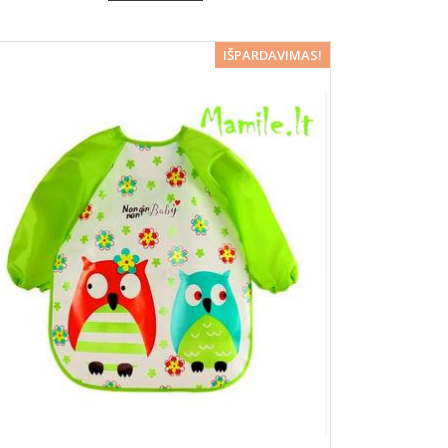
−5%
IŠPARDAVIMAS!