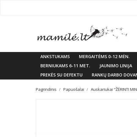
ANKSTUKAMS
MERGAITĖMS 0-12 MĖN.
BERNIUKAMS 6-11 MET.
JAUNIMO LINIJA
PREKĖS SU DEFEKTU
RANKŲ DARBO DOVA
Pagrindinis
Papuošalai
Auskariukai "ŽĖRINTI MI