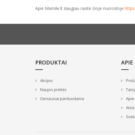
Apie Mamile.lt daugiau rasite šioje nuorodoje
http
PRODUKTAI
APIE
Akcijos
Prist
Naujos prekės
Taisy
Geriausiai parduodama
Apie
Atsi
Svet