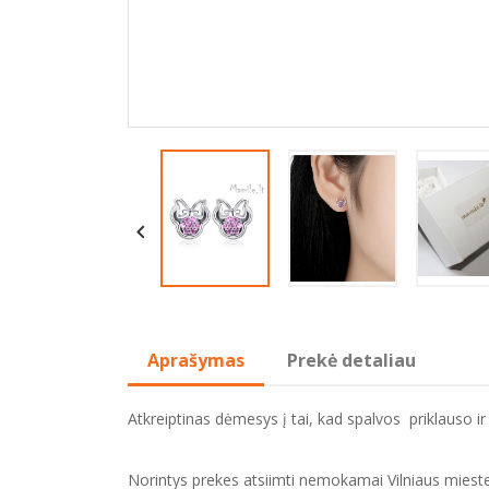

Aprašymas
Prekė detaliau
Atkreiptinas dėmesys į tai, kad spalvos priklauso ir
Norintys prekes atsiimti nemokamai Vilniaus mieste