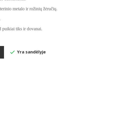
erinio metalo ir rožinių žėručių.
.
 puikiai tiks ir dovanai.
Yra sandėlyje
