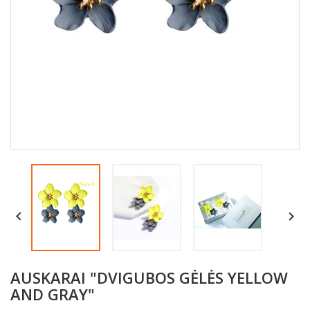


AUSKARAI "DVIGUBOS GĖLĖS YELLOW
AND GRAY"