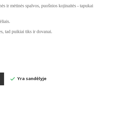
nės ir mėtinės spalvos, puošnios kojinaitės - tapukai
liais.
, tad puikiai tiks ir dovanai.
Yra sandėlyje
