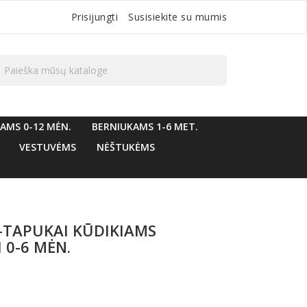
Prisijungti
Susisiekite su mumis

AMS 0-12 MĖN.
BERNIUKAMS 1-6 MET.
VESTUVĖMS
NĖŠTUKĖMS
-TAPUKAI KŪDIKIAMS
I 0-6 MĖN.