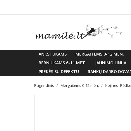
ANKSTUKAMS
MERGAITĖMS 0-12 MĖN.
BERNIUKAMS 6-11 MET.
JAUNIMO LINIJA
PREKĖS SU DEFEKTU
RANKŲ DARBO DOVA
Pagrindinis
Mergaitėms 0-12 mėn.
Kojinės -Pėdk